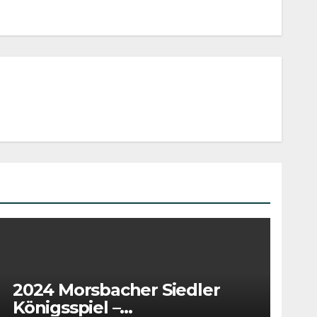
2024 Morsbacher Siedler
Königsspiel –