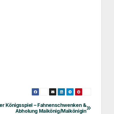
er Königsspiel – Fahnenschwenken &
Abholung Maikönig/Maikönigin