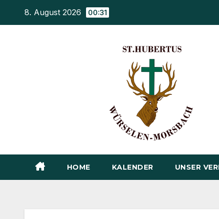
Zum
8. August 2026
00:31
Inhalt
springen
HOME
KALENDER
UNSER VER