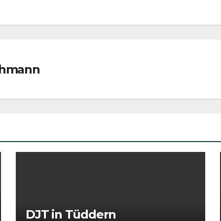
schmann
DJT in Tüddern