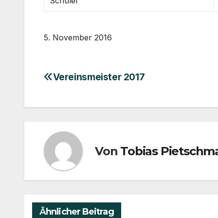
Schüler
5. November 2016
Vereinsmeister 2017
Beitragsnavigation
Von
Tobias Pietschm
Ähnlicher Beitrag