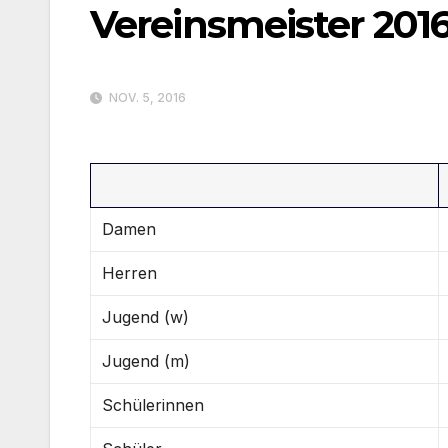
Vereinsmeister 201
NOV. 5, 2016
Damen
Herren
Jugend (w)
Jugend (m)
Schülerinnen