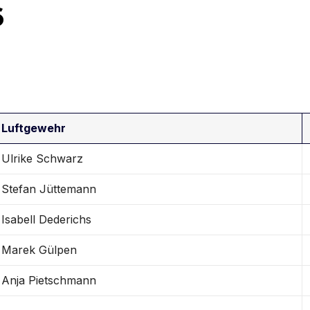
6
Luftgewehr
Ulrike Schwarz
Stefan Jüttemann
Isabell Dederichs
Marek Gülpen
Anja Pietschmann