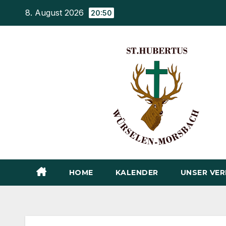
Zum
8. August 2026
20:50
Inhalt
springen
HOME
KALENDER
UNSER VER