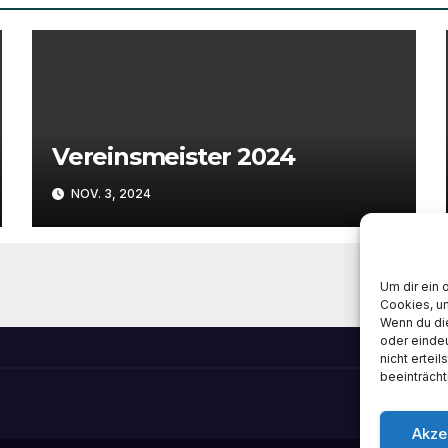
Vereinsmeister 2024
NOV. 3, 2024
Um dir ein 
Cookies, u
Wenn du di
oder einde
nicht ertei
beeinträcht
Akze