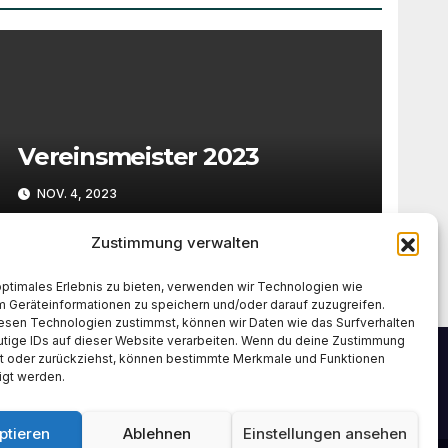
Vereinsmeister 2023
NOV. 4, 2023
Zustimmung verwalten
optimales Erlebnis zu bieten, verwenden wir Technologien wie
m Geräteinformationen zu speichern und/oder darauf zuzugreifen.
esen Technologien zustimmst, können wir Daten wie das Surfverhalten
utige IDs auf dieser Website verarbeiten. Wenn du deine Zustimmung
lst oder zurückziehst, können bestimmte Merkmale und Funktionen
igt werden.
ptieren
Ablehnen
Einstellungen ansehen