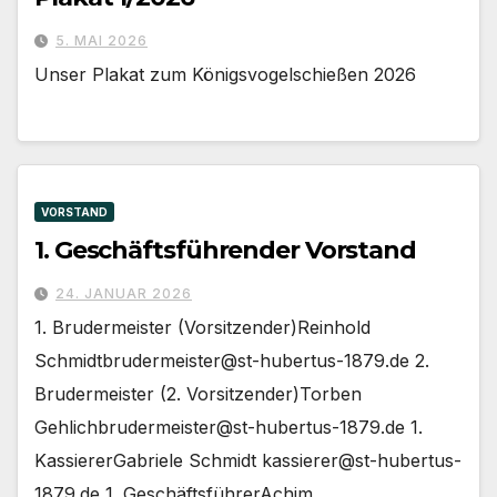
5. MAI 2026
Unser Plakat zum Königsvogelschießen 2026
VORSTAND
1. Geschäftsführender Vorstand
24. JANUAR 2026
1. Brudermeister (Vorsitzender)Reinhold
Schmidtbrudermeister@st-hubertus-1879.de 2.
Brudermeister (2. Vorsitzender)Torben
Gehlichbrudermeister@st-hubertus-1879.de 1.
KassiererGabriele Schmidt kassierer@st-hubertus-
1879.de 1. GeschäftsführerAchim