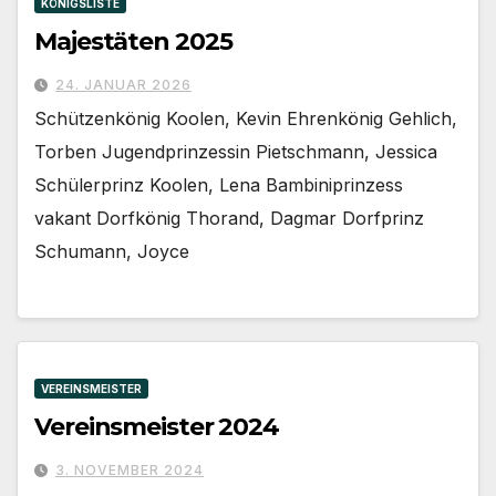
KÖNIGSLISTE
Majestäten 2025
24. JANUAR 2026
Schützenkönig Koolen, Kevin Ehrenkönig Gehlich,
Torben Jugendprinzessin Pietschmann, Jessica
Schülerprinz Koolen, Lena Bambiniprinzess
vakant Dorfkönig Thorand, Dagmar Dorfprinz
Schumann, Joyce
VEREINSMEISTER
Vereinsmeister 2024
3. NOVEMBER 2024