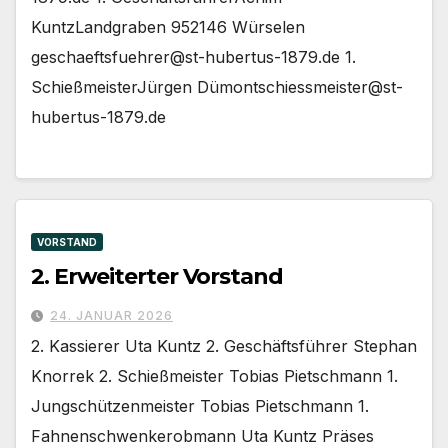
KuntzLandgraben 952146 Würselen
geschaeftsfuehrer@st-hubertus-1879.de 1.
SchießmeisterJürgen Dümontschiessmeister@st-
hubertus-1879.de
VORSTAND
2. Erweiterter Vorstand
24. JANUAR 2026
2. Kassierer Uta Kuntz 2. Geschäftsführer Stephan
Knorrek 2. Schießmeister Tobias Pietschmann 1.
Jungschützenmeister Tobias Pietschmann 1.
Fahnenschwenkerobmann Uta Kuntz Präses