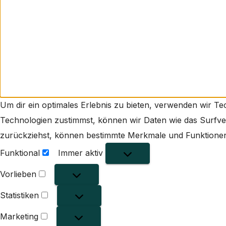
Um dir ein optimales Erlebnis zu bieten, verwenden wir T
Technologien zustimmst, können wir Daten wie das Surfverh
zurückziehst, können bestimmte Merkmale und Funktionen 
Funktional
Immer aktiv
Funktional
Vorlieben
Vorlieben
Statistiken
Statistiken
Marketing
Marketing