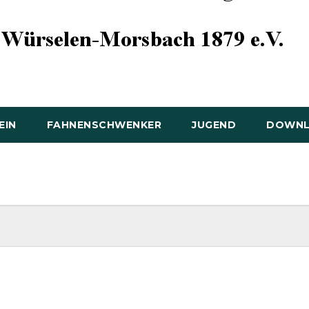
EIN
FAHNENSCHWENKER
JUGEND
DOWN