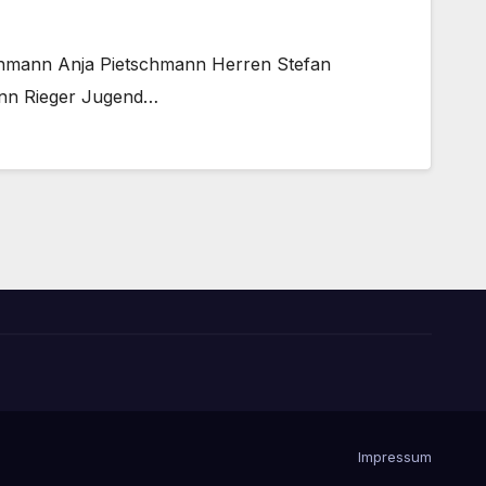
tschmann Anja Pietschmann Herren Stefan
Ann Rieger Jugend…
Impressum