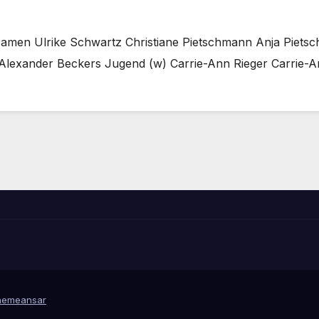
le Damen Ulrike Schwartz Christiane Pietschmann Anja Pie
Alexander Beckers Jugend (w) Carrie-Ann Rieger Carrie-
hemeansar