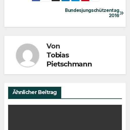
Bundesjungschützentag
Beitragsnavigation
2016
Von
Tobias
Pietschmann
Ähnlicher Beitrag