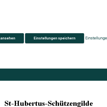
Einstellung
n ansehen
Einstellungen speichern