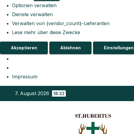
Optionen verwalten
Dienste verwalten
Verwalten von {vendor_count}-Lieferanten
Lese mehr über diese Zwecke
Akzeptieren
Ablehnen
Einstellunge
Impressum
Zum
7. August 2026
18:22
Inhalt
springen