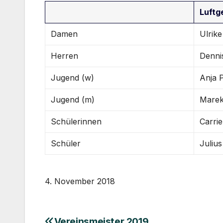
Luftg
Damen
Ulrik
Herren
Denni
Jugend (w)
Anja 
Jugend (m)
Marek
Schülerinnen
Carrie
Schüler
Juliu
4. November 2018
Vereinsmeister 2019