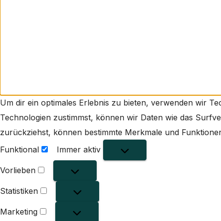
Um dir ein optimales Erlebnis zu bieten, verwenden wir T
Technologien zustimmst, können wir Daten wie das Surfverh
zurückziehst, können bestimmte Merkmale und Funktionen 
Funktional
Immer aktiv
Funktional
Vorlieben
Vorlieben
Statistiken
Statistiken
Marketing
Marketing